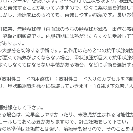
プロパジール）を使います。2～3か月で症状も収まり、検査
ると再発することが判っていますので、徐々に薬の量を減量し
しかし、治療を止められても、再発しやすい病気です。長いお
肝障害、無顆粒球症（白血球のうちの顆粒球が減る。重症な感
、発熱と咽頭痛です。内服初期には熱が出たらすぐに受診して
があります。
の大部分を切除する手術です。副作用のため２つの抗甲状腺剤
が悪くて病気がよくならない場合、甲状腺腫が巨大で抗甲状腺
よくしなくてはならない事情がある場合、などに手術を選択す
（放射性ヨード内用療法）：放射性ヨード入りのカプセルを内
り、甲状腺組織を徐々に破壊していきます・18歳以下の若い
画妊娠をして下さい。
がある場合は、流早産しやすかったり、未熟児が生まれる可能性
ロールしておく必要がありますので、計画妊娠をして下さい。
検査の基準値は妊娠前とは違い、治療量も違うので、そのことを