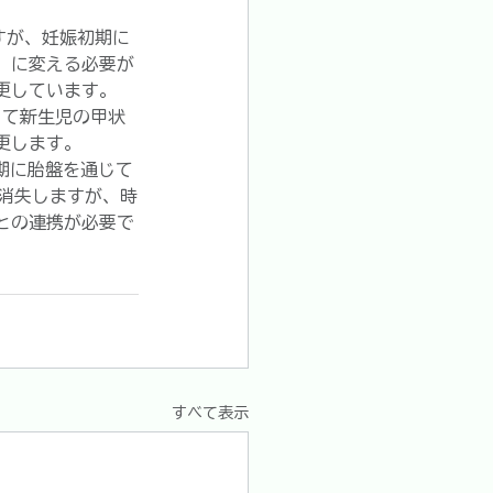
すが、妊娠初期に
）に変える必要が
更しています。
して新生児の甲状
更します。
末期に胎盤を通じて
消失しますが、時
との連携が必要で
すべて表示